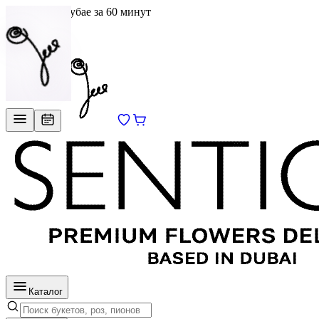
Доставка в Дубае за 60 минут
EN
/
RU
Каталог