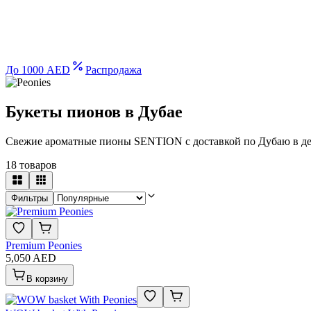
До 1000 AED
Распродажа
Букеты пионов в Дубае
Свежие ароматные пионы SENTION с доставкой по Дубаю в ден
18
товаров
Фильтры
Premium Peonies
5,050 AED
В корзину