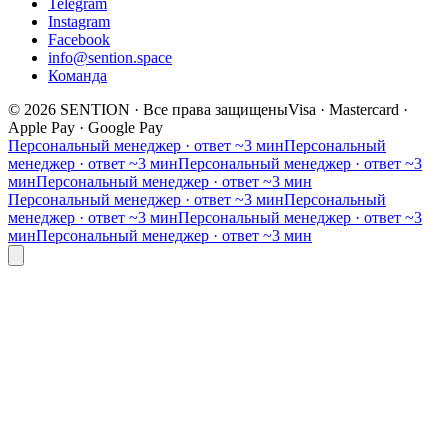
Telegram
Instagram
Facebook
info@sention.space
Команда
©
2026
SENTION
·
Все права защищены
Visa · Mastercard ·
Apple Pay · Google Pay
Персональный менеджер · ответ ~3 мин
Персональный
менеджер · ответ ~3 мин
Персональный менеджер · ответ ~3
мин
Персональный менеджер · ответ ~3 мин
Персональный менеджер · ответ ~3 мин
Персональный
менеджер · ответ ~3 мин
Персональный менеджер · ответ ~3
мин
Персональный менеджер · ответ ~3 мин