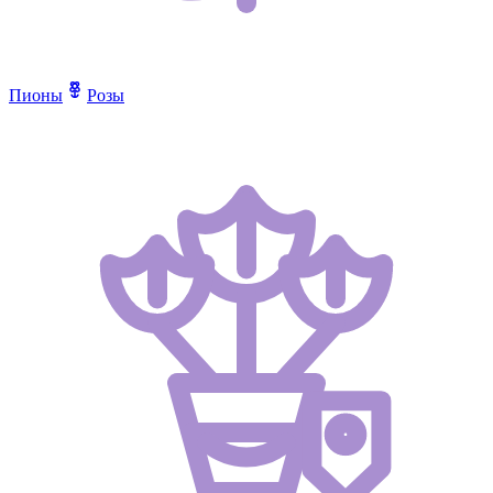
Пионы
Розы