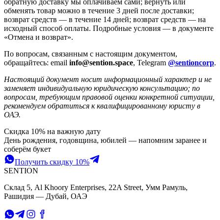
обратную доставку мы оплачиваем сами; вернуть или
обменять товар можно в течение 3 дней после доставки;
возврат средств — в течение 14 дней; возврат средств — на
исходный способ оплаты. Подробные условия — в документе
«Отмена и возврат».
По вопросам, связанным с настоящим документом,
обращайтесь: email
info@sention.space
, Telegram
@sentioncorp
.
Настоящий документ носит информационный характер и не
заменяет индивидуальную юридическую консультацию; по
вопросам, требующим правовой оценки конкретной ситуации,
рекомендуем обратиться к квалифицированному юристу в
ОАЭ.
Скидка 10% на важную дату
День рождения, годовщина, юбилей — напомним заранее и
соберём букет
Получить скидку 10%
SENTION
Склад 5, Al Khoory Enterprises, 22A Street, Умм Рамуль,
Рашидия — Дубай, ОАЭ