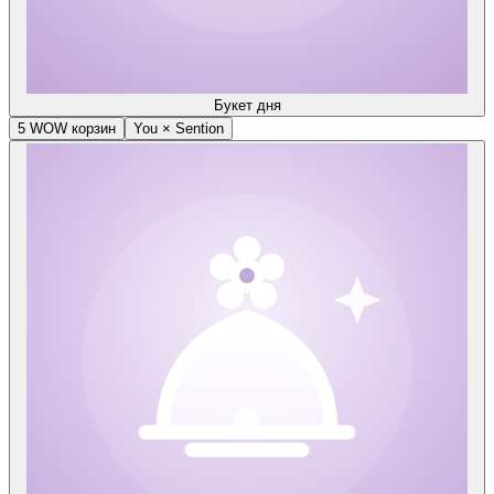
Букет дня
5 WOW корзин
You × Sention