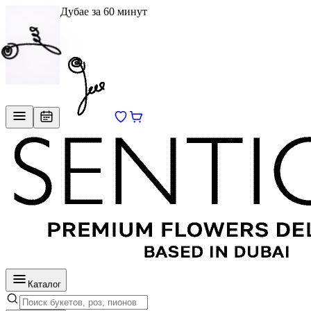
Доставка в Дубае за 60 минут
EN
/
RU
Каталог